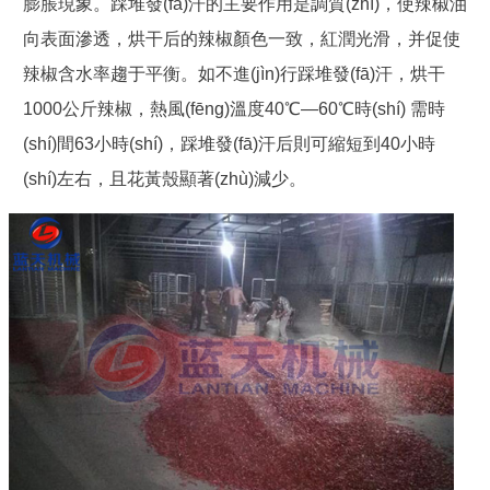
膨脹現象。踩堆發(fā)汗的主要作用是調質(zhì)，使辣椒油
向表面滲透，烘干后的辣椒顏色一致，紅潤光滑，并促使
辣椒含水率趨于平衡。如不進(jìn)行踩堆發(fā)汗，烘干
1000公斤辣椒，熱風(fēng)溫度40℃—60℃時(shí) 需時
(shí)間63小時(shí)，踩堆發(fā)汗后則可縮短到40小時
(shí)左右，且花黃殼顯著(zhù)減少。