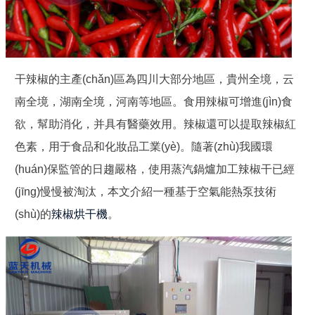
干辣椒的主產(chǎn)區為四川大部分地區，貴州全境，云
南全境，湖南全境，河南等地區。食用辣椒可增進(jìn)食
欲，幫助消化，并具有醫藥效用。辣椒還可以提取辣椒紅
色素，用于食品和化妝品工業(yè)。隨著(zhù)我國環
(huán)保監管的日趨嚴格，使用蒸汽鍋爐加工辣椒干已經
(jīng)慢慢被淘汰，本文介紹一種基于空氣能熱泵技術
(shù)的
辣椒烘干機
。