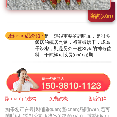
咨詢(xún)
產(chǎn)品介紹：
辣椒是一道很重要的調味品，是很多
飯店的鎮店之選，將辣椒烘干，成為
干辣椒，則是另外一種Style的神奇佐
料。干辣椒可以長(cháng)期...
環(huán)評達標
免費試機
售后保障
如果您正在尋找相關(guān)產(chǎn)品問(wèn)題可
隨時(shí)撥打公司服務(wù)熱線(xiàn)，或點(diǎn)